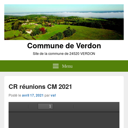
Commune de Verdon
Site de la commune de 24520 VERDON
Menu
CR réunions CM 2021
Posté le
avril 17, 2021
par
vsf